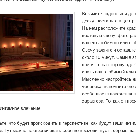
Возьмите поднос или де
доску, поставьте в центр
На нем расположите кра
восковую свечу, фотогр
вашего любимого или лю
Свечу зажгите и оставьте
около 10 минут. Сами в э
прилягте на сторону, где
спать ваш любимый или 
Мысленно настройтесь н
человека, вспомните его 
особенности поведения и
характера. То, как он про
 интимное влечение.
те, что будет происходить в перспективе, как будут ваши инти
. Тут можно не ограничивать себя во времени, пусть образы на