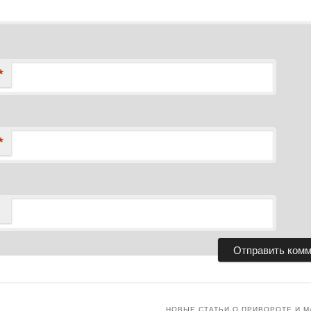
*
*
НОВЫЕ СТАТЬИ О ПРИВОРОТЕ И М